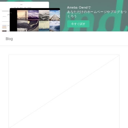
Ameba Owndで
あなただけのホームページやブログをつ
くろう
今すぐ試す
Blog