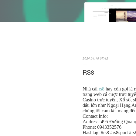
2024.01.18 07:42
RS8