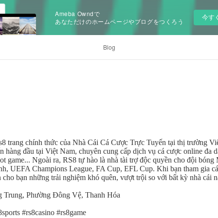
Ameba Owndで
今す
あなただけのホームページやブログをつくろう
Blog