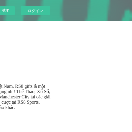
ぐ試す
ログイン