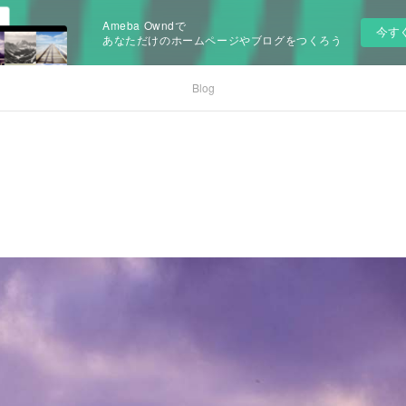
Ameba Owndで
今す
あなただけのホームページやブログをつくろう
Blog