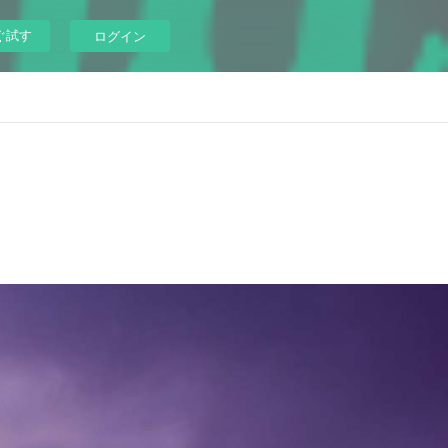
ぐ試す
ログイン